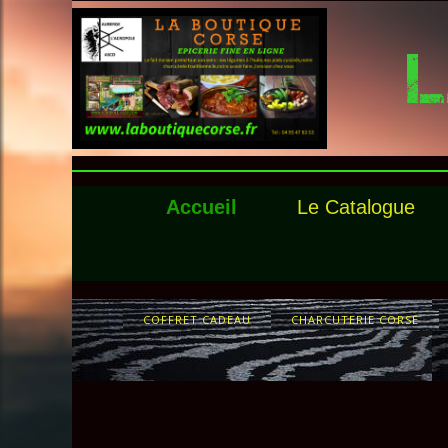
L
Accueil
Le Catalogue
COFFRET CADEAU
CHARCUTERIE CORSE