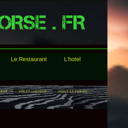
ORSE . FR
Le Restaurant
L'hotel
EAUX
VIN ET LIQUEUR
HUILE ET FARINE