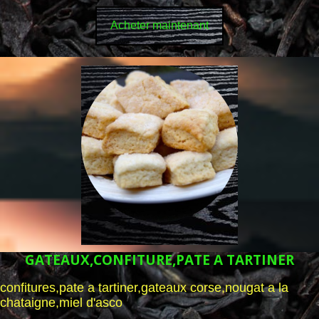
Acheter maintenant
GATEAUX,CONFITURE,PATE A TARTINER
confitures,pate a tartiner,gateaux corse,nougat a la
chataigne,miel d'asco