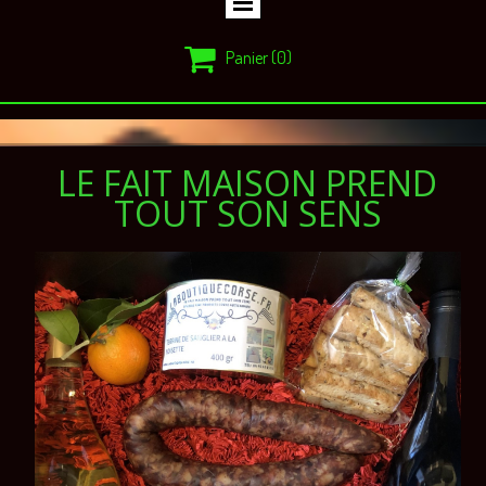

Panier
(0)
LE FAIT MAISON PREND
TOUT SON SENS