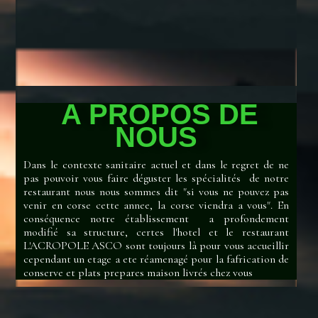
A PROPOS DE
NOUS
Dans le contexte sanitaire actuel et dans le regret de ne
pas pouvoir vous faire déguster les spécialités de notre
restaurant nous nous sommes dit "si vous ne pouvez pas
venir en corse cette annee, la corse viendra a vous". En
conséquence notre établissement a profondement
modifié sa structure, certes l'hotel et le restaurant
L'ACROPOLE ASCO sont toujours là pour vous accueillir
cependant un etage a ete réamenagé pour la fafrication de
conserve et plats prepares maison livrés chez vous