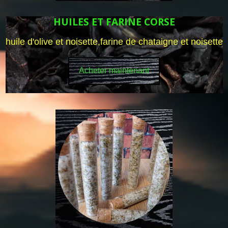
HUILES ET FARINE CORSE
huile d'olive et noisette,farine de chataigne et noisette
Acheter maintenant