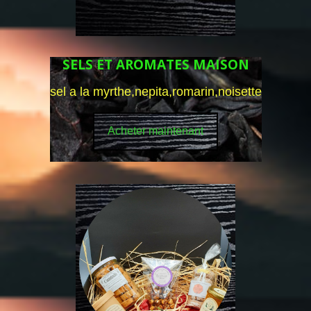
SELS ET AROMATES MAISON
sel a la myrthe,nepita,romarin,noisette
Acheter maintenant