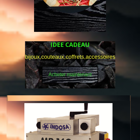
IDEE CADEAU
bijoux,couteaux,coffrets,accessoires
Acheter maintenant