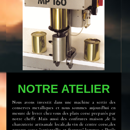
NOTRE ATELIER
Nous avons investit dans une machine a sertir des
conserves metalliques et nous sommes aujourd'hui en
mesure de livrer chez vous des plats corse preparés par
notre cheffe .Mais aussi des confitures maison ,de la
charcuterie artisanale locale,du vin de centre corse,des
gateaux corse "canistrellis et frappes",legumes a l'huile