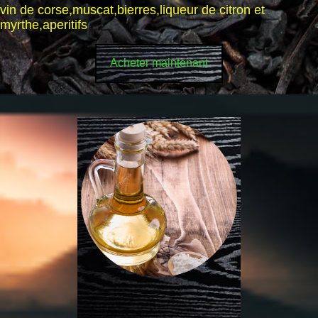
vin de corse,muscat,bierres,liqueur de citron et
myrthe,aperitifs
Acheter maintenant