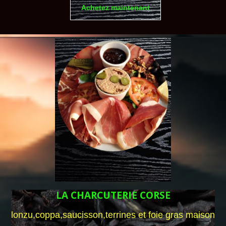
Achetez maintenant
LA CHARCUTERIE CORSE
lonzu,coppa,saucisson,terrines et foie gras maison