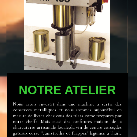
NOTRE ATELIER
Nous avons investit dans une machine a sertir des
conserves metalliques et nous sommes aujourd'hui en
mesure de livrer chez vous des plats corse preparés par
notre cheffe .Mais aussi des confitures maison ,de la
charcuterie artisanale locale,du vin de centre corse,des
gateaux corse "canistrellis et frappes",legumes a l'huile