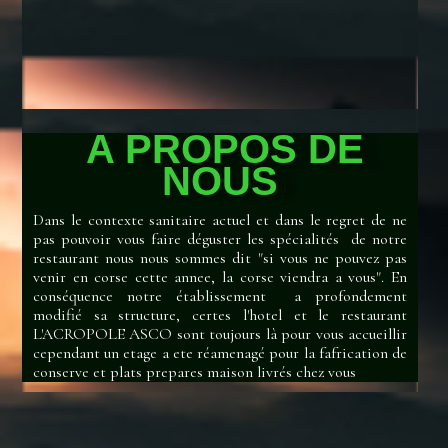
A PROPOS DE
NOUS
Dans le contexte sanitaire actuel et dans le regret de ne
pas pouvoir vous faire déguster les spécialités de notre
restaurant nous nous sommes dit "si vous ne pouvez pas
venir en corse cette annee, la corse viendra a vous". En
conséquence notre établissement a profondement
modifié sa structure, certes l'hotel et le restaurant
L'ACROPOLE ASCO sont toujours là pour vous accueillir
cependant un etage a ete réamenagé pour la fafrication de
conserve et plats prepares maison livrés chez vous