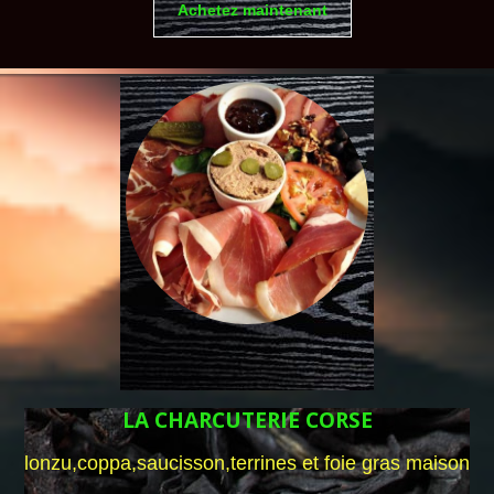
Achetez maintenant
LA CHARCUTERIE CORSE
lonzu,coppa,saucisson,terrines et foie gras maison