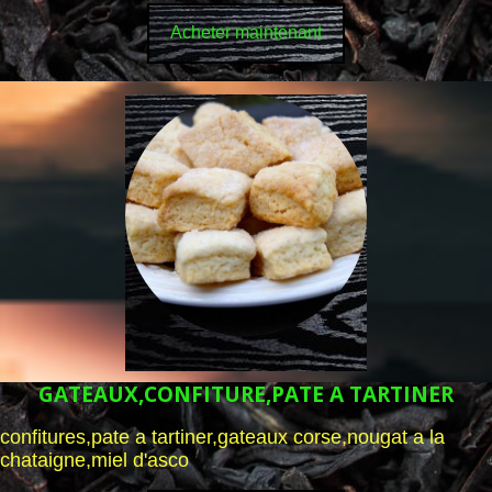
Acheter maintenant
GATEAUX,CONFITURE,PATE A TARTINER
confitures,pate a tartiner,gateaux corse,nougat a la
chataigne,miel d'asco