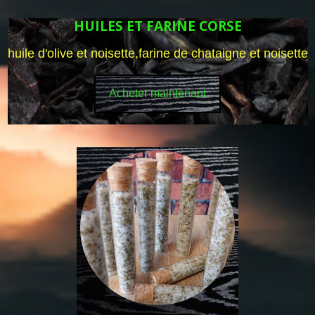
HUILES ET FARINE CORSE
huile d'olive et noisette,farine de chataigne et noisette
Acheter maintenant