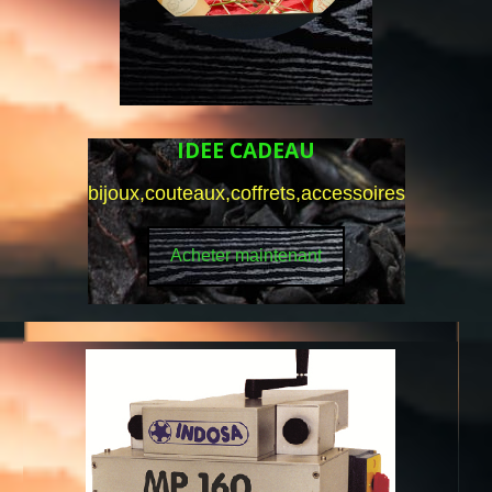
IDEE CADEAU
bijoux,couteaux,coffrets,accessoires
Acheter maintenant