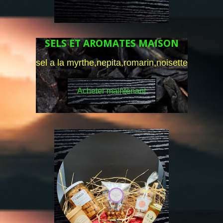
SELS ET AROMATES MAISON
sel a la myrthe,nepita,romarin,noisette
Acheter maintenant