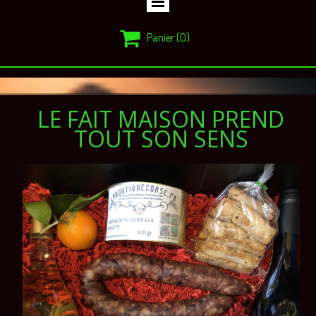

Panier
(0)
LE FAIT MAISON PREND
TOUT SON SENS