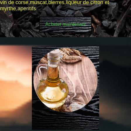
vin de corse,muscat,bierres,liqueur de citron et
myrthe,aperitifs
Acheter maintenant