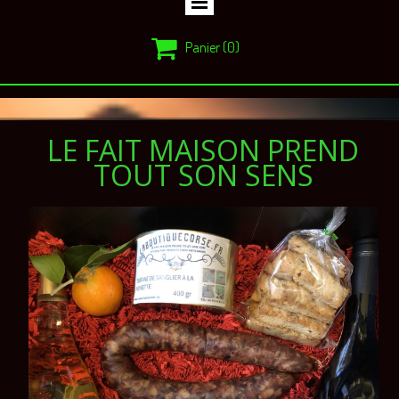

Panier
(0)
LE FAIT MAISON PREND
TOUT SON SENS