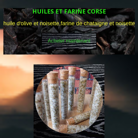
HUILES ET FARINE CORSE
huile d'olive et noisette,farine de chataigne et noisette
Acheter maintenant