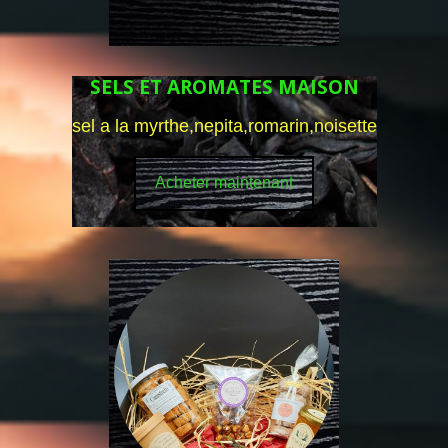
SELS ET AROMATES MAISON
sel a la myrthe,nepita,romarin,noisette
Acheter maintenant