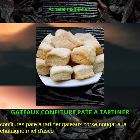
Acheter maintenant
GATEAUX,CONFITURE,PATE A TARTINER
confitures,pate a tartiner,gateaux corse,nougat a la
chataigne,miel d'asco