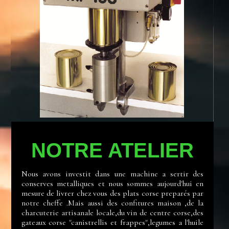
NOTRE ATELIER
Nous avons investit dans une machine a sertir des
conserves metalliques et nous sommes aujourd'hui en
mesure de livrer chez vous des plats corse preparés par
notre cheffe .Mais aussi des confitures maison ,de la
charcuterie artisanale locale,du vin de centre corse,des
gateaux corse "canistrellis et frappes",legumes a l'huile