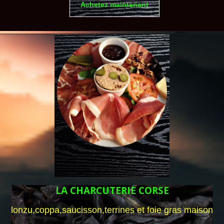
Achetez maintenant
LA CHARCUTERIE CORSE
lonzu,coppa,saucisson,terrines et foie gras maison