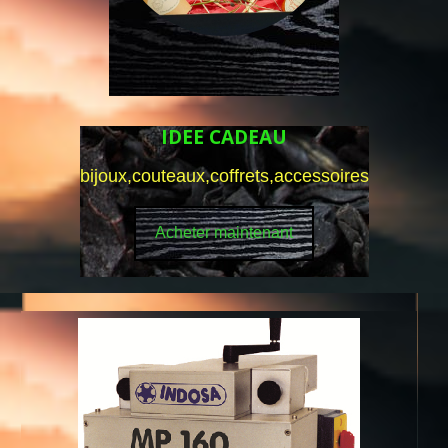
IDEE CADEAU
bijoux,couteaux,coffrets,accessoires
Acheter maintenant