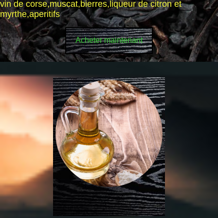
vin de corse,muscat,bierres,liqueur de citron et
myrthe,aperitifs
Acheter maintenant