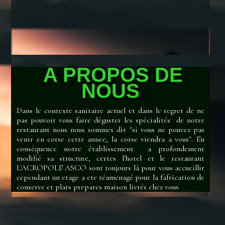
A PROPOS DE
NOUS
Dans le contexte sanitaire actuel et dans le regret de ne
pas pouvoir vous faire déguster les spécialités de notre
restaurant nous nous sommes dit "si vous ne pouvez pas
venir en corse cette annee, la corse viendra a vous". En
conséquence notre établissement a profondement
modifié sa structure, certes l'hotel et le restaurant
L'ACROPOLE ASCO sont toujours là pour vous accueillir
cependant un etage a ete réamenagé pour la fafrication de
conserve et plats prepares maison livrés chez vous